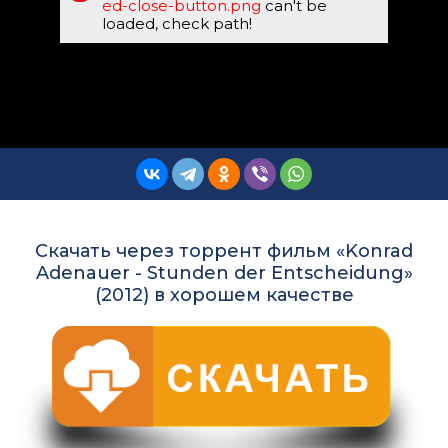
ed-close-button.png
can't be
loaded, check path!
Скачать через торрент фильм «Konrad
Adenauer - Stunden der Entscheidung»
(2012) в хорошем качестве