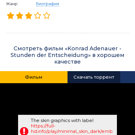
Жанр:
Биография
Смотреть фильм «Konrad Adenauer -
Stunden der Entscheidung» в хорошем
качестве
Фильм
Скачать торрент
The skin graphics with label
https://full-
hd.info/play/minimal_skin_dark/emb