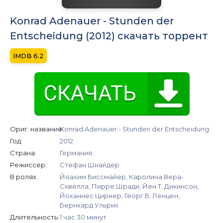
Konrad Adenauer - Stunden der
Entscheidung (2012) скачать торрент
6.2
Ориг. название:
Konrad Adenauer - Stunden der Entscheidung
Год:
2012
Страна:
Германия
Режиссер:
Стефан Шнайдер
В ролях:
Йоахим Биссмайер, Каролина Вера-
Сквелла, Пирре Шради, Йен Т. Дикинсон,
Йоханнес Цирнер, Георг Б. Ленцен,
Бернхард Ульрих
Длительность:
1 час 30 минут