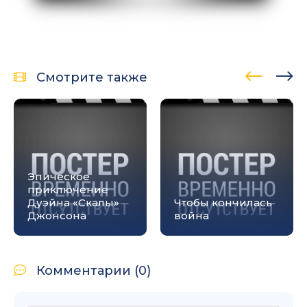
Смотрите также
Эпическое
приключение
Дуэйна «Скалы»
Чтобы кончилась
Джонсона
война
Комментарии (0)