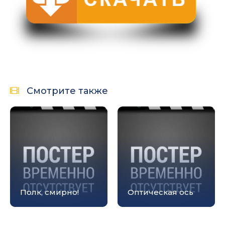
Смотрите также
Полк, смирно!
Оптическая ось