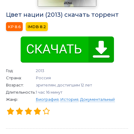
Цвет нации (2013) скачать торрент
8.6
8.2
Год:
2013
Страна:
Россия
Возраст:
зрителям, достигшим 12 лет
Длительность:
1 час 16 минут
Жанр:
Биография
,
История
,
Документальный