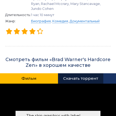
Ryan, Rachael Mccrary, Mary Stancavage,
Jundo Cohen
Длительность:
1 час 10 минут
Жанр:
Биография
,
Комедия
,
Документальный
Смотреть фильм «Brad Warner's Hardcore
Zen» в хорошем качестве
Фильм
Скачать торрент
The skin graphics with label