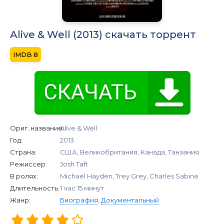
Alive & Well (2013) скачать торрент
8
Ориг. название:
Alive & Well
Год:
2013
Страна:
США, Великобритания, Канада, Танзания
Режиссер:
Josh Taft
В ролях:
Michael Hayden, Trey Grey, Charles Sabine
Длительность:
1 час 15 минут
Жанр:
Биография
,
Документальный